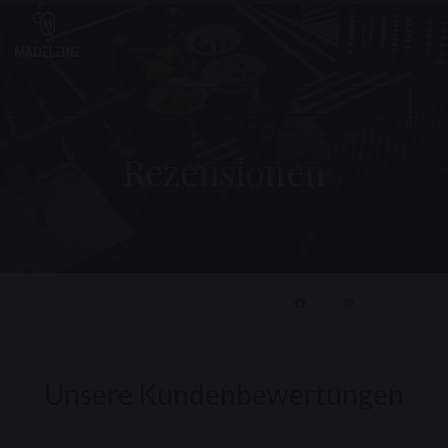
Rezensionen
Face
Inst
Unsere Kundenbewertungen