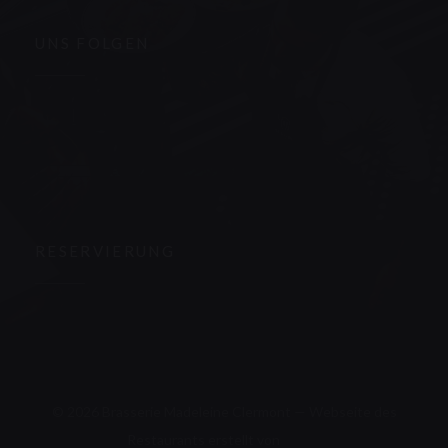
UNS FOLGEN
Facebook ((öffnet ein neues Fenster))
Instagram ((öffnet ein neues Fenster))
NEWSLETTER
RESERVIERUNG
RESERVIEREN