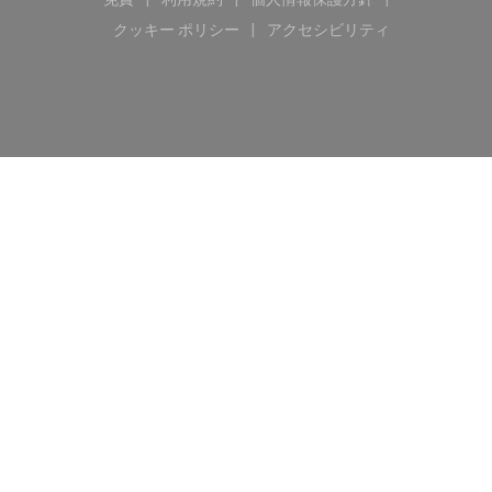
((新しいウィンドウで開きます))
((新しいウィンドウで開きます))
((新しいウィンドウで開き
クッキー ポリシー
アクセシビリティ
((新しいウィンドウで開きます))
((新しいウィンドウで開