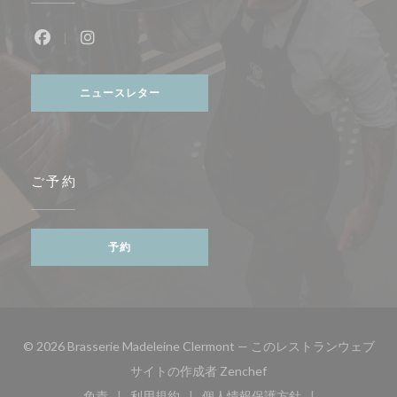
Facebook ((新しいウィンドウで開きます))
Instagram ((新しいウィンドウで開きます))
ニュースレター
ご予約
予約
© 2026 Brasserie Madeleine Clermont — このレストランウェブ
((新しいウィンドウで開
サイトの作成者
Zenchef
免責
利用規約
個人情報保護方針