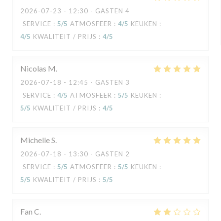
2026-07-23
- 12:30 - GASTEN 4
SERVICE
:
5
/5
ATMOSFEER
:
4
/5
KEUKEN
:
4
/5
KWALITEIT / PRIJS
:
4
/5
Nicolas
M
2026-07-18
- 12:45 - GASTEN 3
SERVICE
:
4
/5
ATMOSFEER
:
5
/5
KEUKEN
:
5
/5
KWALITEIT / PRIJS
:
4
/5
Michelle
S
2026-07-18
- 13:30 - GASTEN 2
SERVICE
:
5
/5
ATMOSFEER
:
5
/5
KEUKEN
:
5
/5
KWALITEIT / PRIJS
:
5
/5
Fan
C