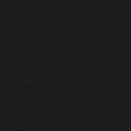
Frederic
R
2026-08-01
- 12:30 - GASTEN 4
SERVICE
:
5
/5
ATMOSFEER
:
5
/5
KEUKEN
:
5
/5
KWALITEIT / PRIJS
:
5
/5
Annie
D
2026-07-30
- 12:00 - GASTEN 2
SERVICE
:
5
/5
ATMOSFEER
:
5
/5
KEUKEN
:
4
/5
KWALITEIT / PRIJS
:
5
/5
Guillaume
B
2026-07-23
- 12:30 - GASTEN 4
SERVICE
:
5
/5
ATMOSFEER
:
4
/5
KEUKEN
:
4
/5
KWALITEIT / PRIJS
:
4
/5
Nicolas
M