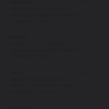
MONIQUE
N
2026-08-07
- 12:15 - GASTEN 7
SERVICE
:
3
/5
ATMOSFEER
:
4
/5
KEUKEN
:
3
/5
KWALITEIT / PRIJS
:
2
/5
Frederic
R
2026-08-01
- 12:30 - GASTEN 4
SERVICE
:
5
/5
ATMOSFEER
:
5
/5
KEUKEN
:
5
/5
KWALITEIT / PRIJS
:
5
/5
Annie
D
2026-07-30
- 12:00 - GASTEN 2
SERVICE
:
5
/5
ATMOSFEER
:
5
/5
KEUKEN
:
4
/5
KWALITEIT / PRIJS
:
5
/5
Guillaume
B