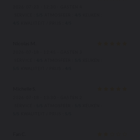
2026-07-23
- 12:30 - GASTEN 4
SERVICE
:
5
/5
ATMOSFEER
:
4
/5
KEUKEN
:
4
/5
KWALITEIT / PRIJS
:
4
/5
Nicolas
M
2026-07-18
- 12:45 - GASTEN 3
SERVICE
:
4
/5
ATMOSFEER
:
5
/5
KEUKEN
:
5
/5
KWALITEIT / PRIJS
:
4
/5
Michelle
S
2026-07-18
- 13:30 - GASTEN 2
SERVICE
:
5
/5
ATMOSFEER
:
5
/5
KEUKEN
:
5
/5
KWALITEIT / PRIJS
:
5
/5
Fan
C