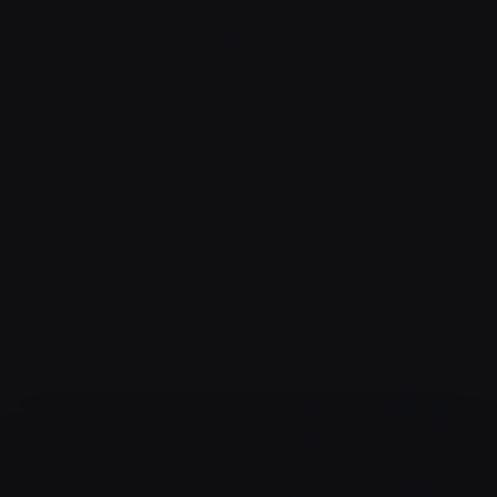
COCKTAIL TIME !