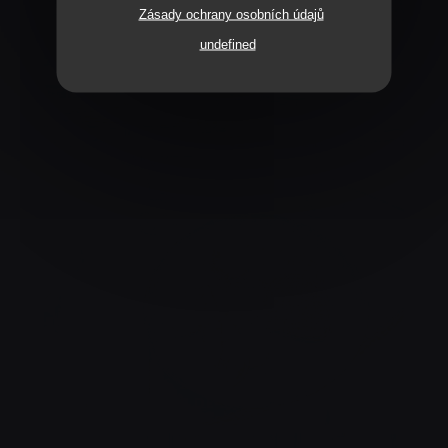
Zásady ochrany osobních údajů
undefined
CHAMPAGNE !
ENVIE DE SAUMON ?