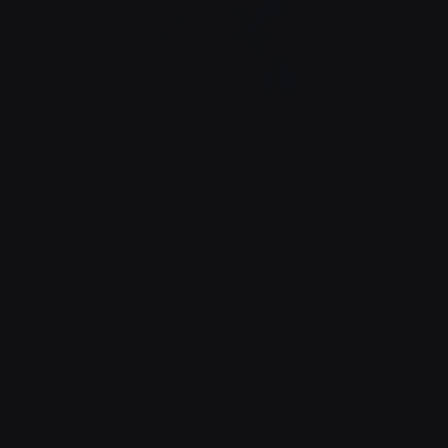
À TABLE !
BRASSERIE MADELEINE