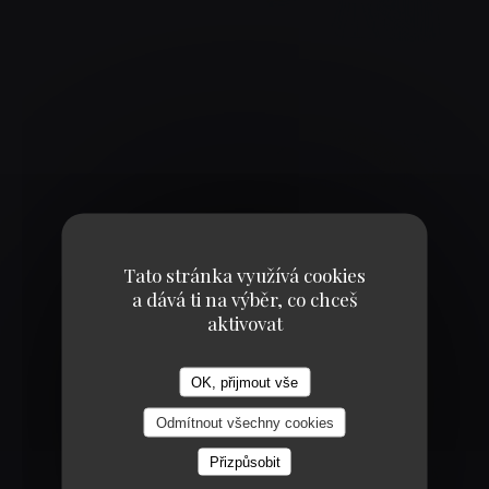
AMBIANCE COSY
Tato stránka využívá cookies
a dává ti na výběr, co chceš
ENVIE D'UN BURGER ?
aktivovat
OK, přijmout vše
Odmítnout všechny cookies
Přizpůsobit