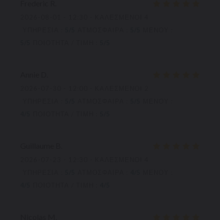
Frederic
R
2026-08-01
- 12:30 - ΚΑΛΕΣΜΈΝΟΙ 4
ΥΠΗΡΕΣΊΑ
:
5
/5
ΑΤΜΌΣΦΑΙΡΑ
:
5
/5
ΜΕΝΟΎ
:
5
/5
ΠΟΙΌΤΗΤΑ / ΤΙΜΉ
:
5
/5
Annie
D
2026-07-30
- 12:00 - ΚΑΛΕΣΜΈΝΟΙ 2
ΥΠΗΡΕΣΊΑ
:
5
/5
ΑΤΜΌΣΦΑΙΡΑ
:
5
/5
ΜΕΝΟΎ
:
4
/5
ΠΟΙΌΤΗΤΑ / ΤΙΜΉ
:
5
/5
Guillaume
B
2026-07-23
- 12:30 - ΚΑΛΕΣΜΈΝΟΙ 4
ΥΠΗΡΕΣΊΑ
:
5
/5
ΑΤΜΌΣΦΑΙΡΑ
:
4
/5
ΜΕΝΟΎ
:
4
/5
ΠΟΙΌΤΗΤΑ / ΤΙΜΉ
:
4
/5
Nicolas
M