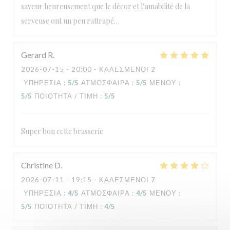
saveur heureusement que le décor et l’amabilité de la
serveuse ont un peu rattrapé…
Gerard
R
2026-07-15
- 20:00 - ΚΑΛΕΣΜΈΝΟΙ 2
ΥΠΗΡΕΣΊΑ
:
5
/5
ΑΤΜΌΣΦΑΙΡΑ
:
5
/5
ΜΕΝΟΎ
:
5
/5
ΠΟΙΌΤΗΤΑ / ΤΙΜΉ
:
5
/5
Super bon cette brasserie
Christine
D
2026-07-11
- 19:15 - ΚΑΛΕΣΜΈΝΟΙ 7
ΥΠΗΡΕΣΊΑ
:
4
/5
ΑΤΜΌΣΦΑΙΡΑ
:
4
/5
ΜΕΝΟΎ
:
5
/5
ΠΟΙΌΤΗΤΑ / ΤΙΜΉ
:
4
/5