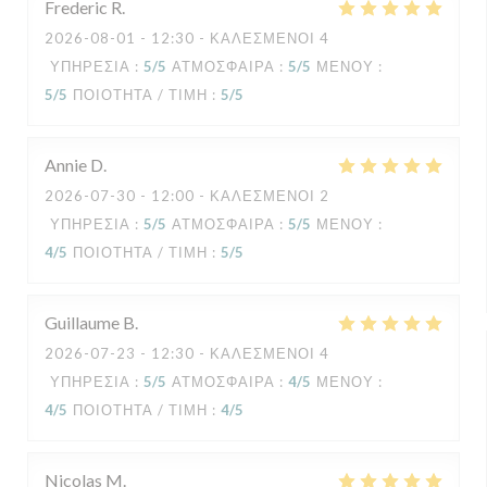
Frederic
R
2026-08-01
- 12:30 - ΚΑΛΕΣΜΈΝΟΙ 4
ΥΠΗΡΕΣΊΑ
:
5
/5
ΑΤΜΌΣΦΑΙΡΑ
:
5
/5
ΜΕΝΟΎ
:
5
/5
ΠΟΙΌΤΗΤΑ / ΤΙΜΉ
:
5
/5
Annie
D
2026-07-30
- 12:00 - ΚΑΛΕΣΜΈΝΟΙ 2
ΥΠΗΡΕΣΊΑ
:
5
/5
ΑΤΜΌΣΦΑΙΡΑ
:
5
/5
ΜΕΝΟΎ
:
4
/5
ΠΟΙΌΤΗΤΑ / ΤΙΜΉ
:
5
/5
Guillaume
B
2026-07-23
- 12:30 - ΚΑΛΕΣΜΈΝΟΙ 4
ΥΠΗΡΕΣΊΑ
:
5
/5
ΑΤΜΌΣΦΑΙΡΑ
:
4
/5
ΜΕΝΟΎ
:
4
/5
ΠΟΙΌΤΗΤΑ / ΤΙΜΉ
:
4
/5
Nicolas
M