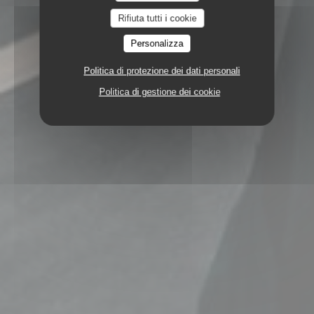
Rifiuta tutti i cookie
Personalizza
Politica di protezione dei dati personali
Politica di gestione dei cookie