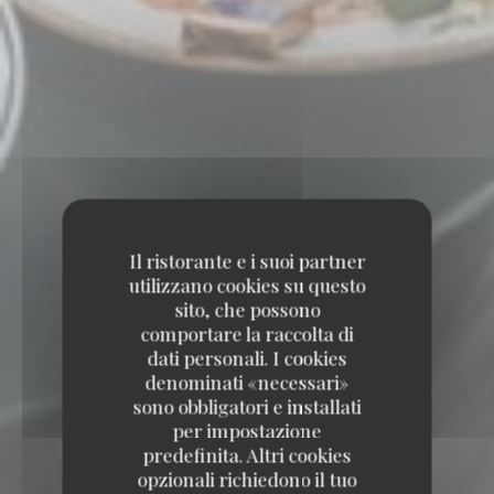
Il ristorante e i suoi partner
utilizzano cookies su questo
sito, che possono
comportare la raccolta di
dati personali. I cookies
denominati «necessari»
sono obbligatori e installati
per impostazione
predefinita. Altri cookies
opzionali richiedono il tuo