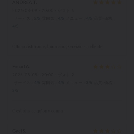
ANDREA
T
2026-08-09
- 20:00 - ゲスト 6
サービス
:
5
/5
雰囲気
:
4
/5
メニュー
:
4
/5
品質-価格
:
4
/5
Ottimo ristorante, buon cibo, servizio eccellente.
Fouad
A
2026-08-08
- 20:00 - ゲスト 2
サービス
:
4
/5
雰囲気
:
4
/5
メニュー
:
3
/5
品質-価格
:
3
/5
C est plus ce qu’on a connu
Gael
S