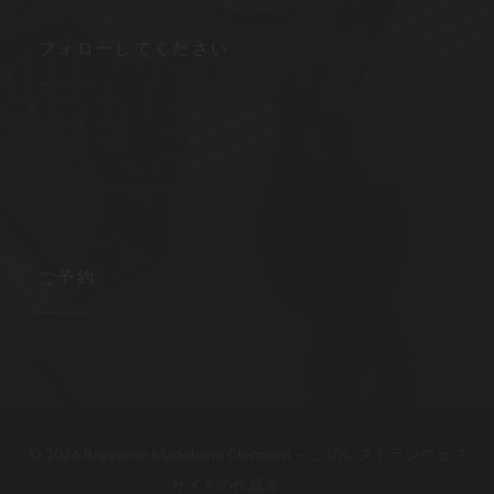
フォローしてください
Facebook ((新しいウィンドウで開きます))
Instagram ((新しいウィンドウで開きます))
ニュースレター
ご予約
予約