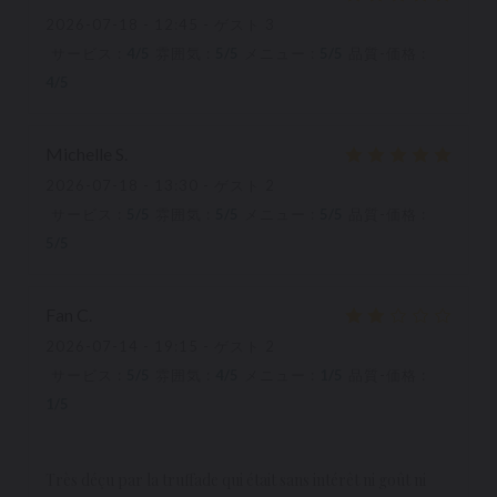
2026-07-18
- 12:45 - ゲスト 3
サービス
:
4
/5
雰囲気
:
5
/5
メニュー
:
5
/5
品質-価格
:
4
/5
Michelle
S
2026-07-18
- 13:30 - ゲスト 2
サービス
:
5
/5
雰囲気
:
5
/5
メニュー
:
5
/5
品質-価格
:
5
/5
Fan
C
2026-07-14
- 19:15 - ゲスト 2
サービス
:
5
/5
雰囲気
:
4
/5
メニュー
:
1
/5
品質-価格
:
1
/5
Très déçu par la truffade qui était sans intérêt ni goût ni