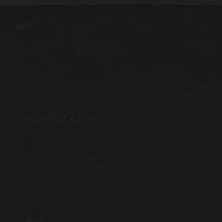
場所
((新しいウィン
3, place de la victoire 63000 CLERMONT FERRAND
04 73 90 09 00
フォローしてください
Facebook ((新しいウィンドウで開きます))
Instagram ((新しいウィンドウで開きます))
ニュースレター