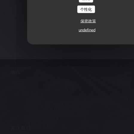
个性化
1
2
3
保密政策
undefined
地点
((在新窗口中打开
3, place de la victoire 63000 CLERMONT FERRAND
04 73 90 09 00
关注我们