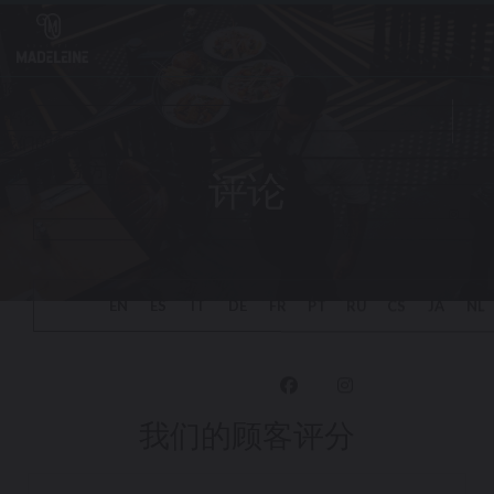
Cookie管理面板
评论
Fac
Ins
我们的顾客评分