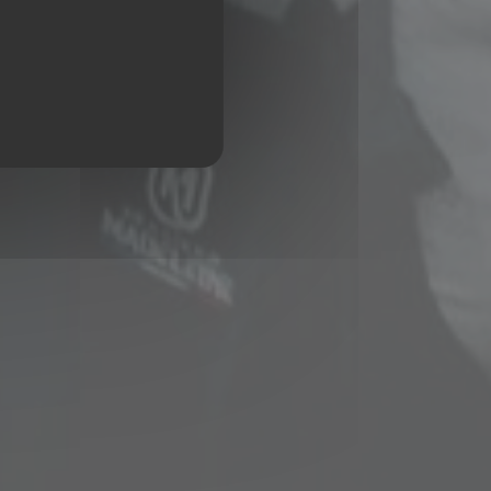
 FERRAND