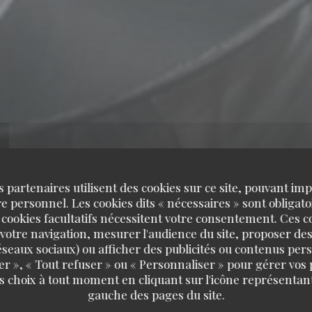
s partenaires utilisent des cookies sur ce site, pouvant impl
 personnel. Les cookies dits « nécessaires » sont obligatoi
 cookies facultatifs nécessitent votre consentement. Ces co
votre navigation, mesurer l'audience du site, proposer des
 réseaux sociaux) ou afficher des publicités ou contenus per
er », « Tout refuser » ou « Personnaliser » pour gérer vos
s choix à tout moment en cliquant sur l'icône représentant
gauche des pages du site.