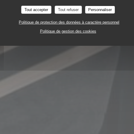
Tout accepter
Tout refuser
Personnaliser
Politique de protection des données à caractère personnel
IE
3, PLACE DE LA VICTOIRE 63000 CLERMONT
Politique de gestion des cookies