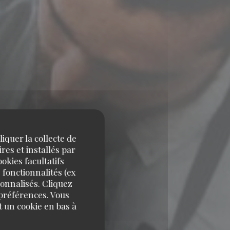
iquer la collecte de
res et installés par
okies facultatifs
 fonctionnalités (ex
sonnalisés. Cliquez
 préférences. Vous
 un cookie en bas à