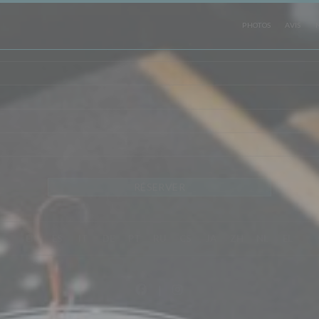
PHOTOS
AVIS
NOS ÉTABL