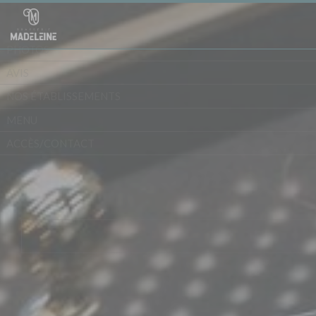
Personnalisation de vos choix en matière de cookies