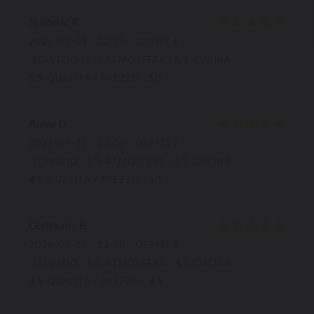
Frederic
R
2026-08-01
- 12:30 - OSPITI 4
SERVIZIO
:
5
/5
ATMOSFERA
:
5
/5
CUCINA
:
5
/5
QUALITÀ / PREZZO
:
5
/5
Annie
D
2026-07-30
- 12:00 - OSPITI 2
SERVIZIO
:
5
/5
ATMOSFERA
:
5
/5
CUCINA
:
4
/5
QUALITÀ / PREZZO
:
5
/5
Guillaume
B
2026-07-23
- 12:30 - OSPITI 4
SERVIZIO
:
5
/5
ATMOSFERA
:
4
/5
CUCINA
:
4
/5
QUALITÀ / PREZZO
:
4
/5