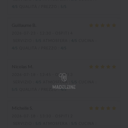
4
/5
QUALITÀ / PREZZO
:
5
/5
Guillaume
B
2026-07-23
- 12:30 - OSPITI 4
SERVIZIO
:
5
/5
ATMOSFERA
:
4
/5
CUCINA
:
4
/5
QUALITÀ / PREZZO
:
4
/5
Nicolas
M
2026-07-18
- 12:45 - OSPITI 3
SERVIZIO
:
4
/5
ATMOSFERA
:
5
/5
CUCINA
:
5
/5
QUALITÀ / PREZZO
:
4
/5
Michelle
S
2026-07-18
- 13:30 - OSPITI 2
SERVIZIO
:
5
/5
ATMOSFERA
:
5
/5
CUCINA
: