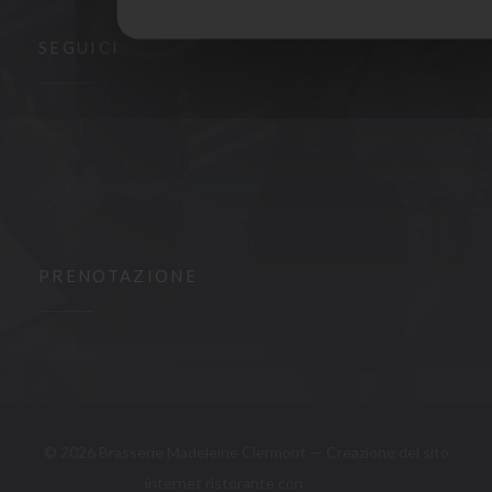
SEGUICI
Facebook ((apre una nuova finestra))
Instagram ((apre una nuova finestra))
NEWSLETTER
PRENOTAZIONE
PRENOTA