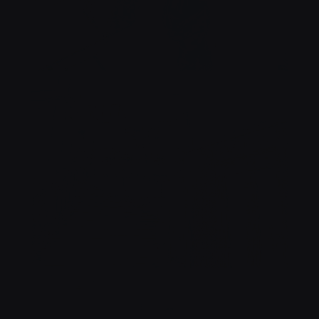
À TABLE !
BRASSERIE MADELEINE