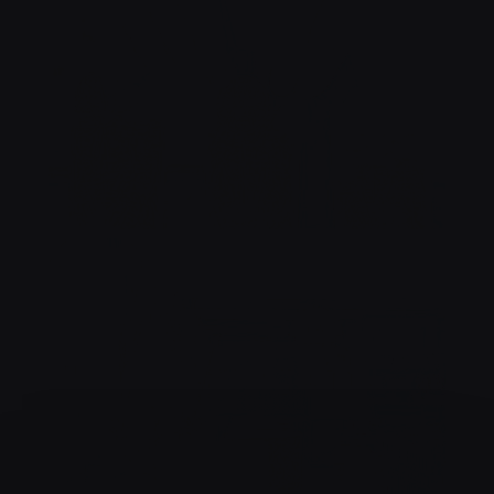
COCKTAIL TIME !