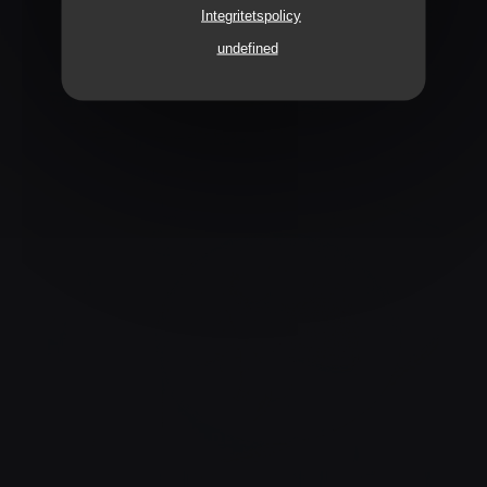
Integritetspolicy
undefined
CHAMPAGNE !
ENVIE DE SAUMON ?