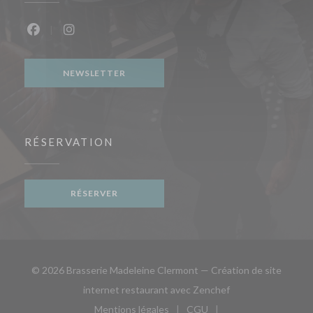
Facebook ((ouvre une nouvelle fenêtre))
Instagram ((ouvre une nouvelle fenêtre))
NEWSLETTER
RÉSERVATION
RÉSERVER
© 2026 Brasserie Madeleine Clermont — Création de site
((ouvre une nouvell
internet restaurant avec
Zenchef
Mentions légales
CGU