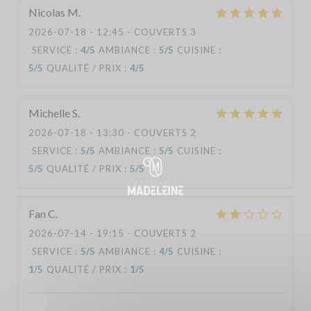
Nicolas
M
2026-07-18
- 12:45 - COUVERTS 3
SERVICE
:
4
/5
AMBIANCE
:
5
/5
CUISINE
:
5
/5
QUALITÉ / PRIX
:
4
/5
Michelle
S
2026-07-18
- 13:30 - COUVERTS 2
SERVICE
:
5
/5
AMBIANCE
:
5
/5
CUISINE
:
5
/5
QUALITÉ / PRIX
:
5
/5
Fan
C
2026-07-14
- 19:15 - COUVERTS 2
SERVICE
:
5
/5
AMBIANCE
:
4
/5
CUISINE
:
1
/5
QUALITÉ / PRIX
:
1
/5